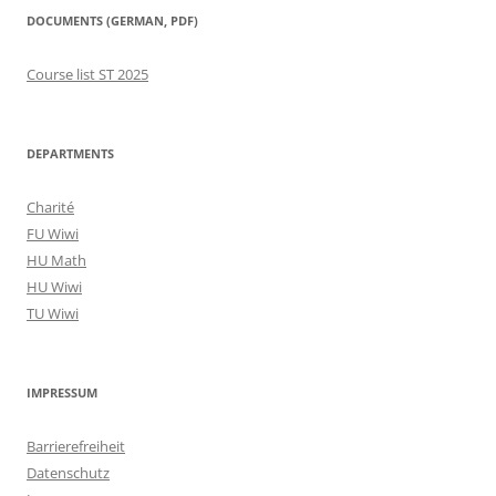
DOCUMENTS (GERMAN, PDF)
Course list ST 2025
DEPARTMENTS
Charité
FU Wiwi
HU Math
HU Wiwi
TU Wiwi
IMPRESSUM
Barrierefreiheit
Datenschutz