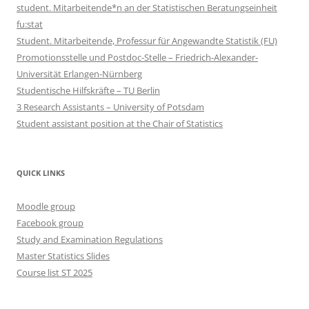
student. Mitarbeitende*n an der Statistischen Beratungseinheit
fu:stat
Student. Mitarbeitende, Professur für Angewandte Statistik (FU)
Promotionsstelle und Postdoc-Stelle – Friedrich-Alexander-
Universität Erlangen-Nürnberg
Studentische Hilfskräfte – TU Berlin
3 Research Assistants – University of Potsdam
Student assistant position at the Chair of Statistics
QUICK LINKS
Moodle group
Facebook group
Study and Examination Regulations
Master Statistics Slides
Course list ST 2025