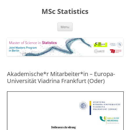
MSc Statistics
Skip
Menu
to
content
Akademische*r Mitarbeiter*in – Europa-
Universität Viadrina Frankfurt (Oder)