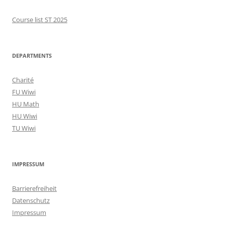
Course list ST 2025
DEPARTMENTS
Charité
FU Wiwi
HU Math
HU Wiwi
TU Wiwi
IMPRESSUM
Barrierefreiheit
Datenschutz
Impressum