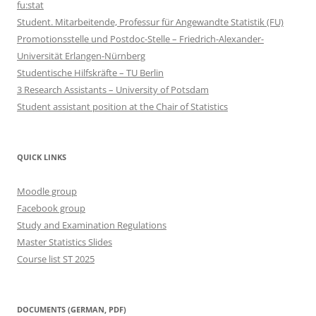
fu:stat
Student. Mitarbeitende, Professur für Angewandte Statistik (FU)
Promotionsstelle und Postdoc-Stelle – Friedrich-Alexander-
Universität Erlangen-Nürnberg
Studentische Hilfskräfte – TU Berlin
3 Research Assistants – University of Potsdam
Student assistant position at the Chair of Statistics
QUICK LINKS
Moodle group
Facebook group
Study and Examination Regulations
Master Statistics Slides
Course list ST 2025
DOCUMENTS (GERMAN, PDF)