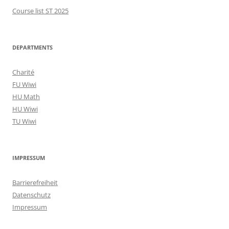
Course list ST 2025
DEPARTMENTS
Charité
FU Wiwi
HU Math
HU Wiwi
TU Wiwi
IMPRESSUM
Barrierefreiheit
Datenschutz
Impressum