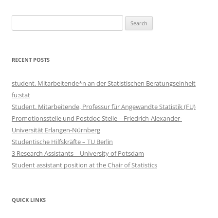
Search
for:
RECENT POSTS
student. Mitarbeitende*n an der Statistischen Beratungseinheit
fu:stat
Student. Mitarbeitende, Professur für Angewandte Statistik (FU)
Promotionsstelle und Postdoc-Stelle – Friedrich-Alexander-
Universität Erlangen-Nürnberg
Studentische Hilfskräfte – TU Berlin
3 Research Assistants – University of Potsdam
Student assistant position at the Chair of Statistics
QUICK LINKS