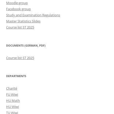
Moodle group
Facebook group
Study and Examination Regulations
Master Statistics Slides
Course list ST 2025
DOCUMENTS (GERMAN, PDF)
Course list ST 2025
DEPARTMENTS
Charité
FU Wiwi
HU Math
HU Wiwi
TU Wiwi