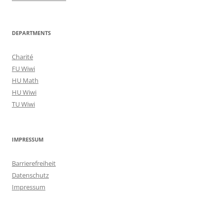
DEPARTMENTS
Charité
FU Wiwi
HU Math
HU Wiwi
TU Wiwi
IMPRESSUM
Barrierefreiheit
Datenschutz
Impressum