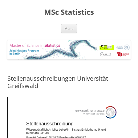
MSc Statistics
Skip
Menu
to
content
Stellenausschreibungen Universität
Greifswald