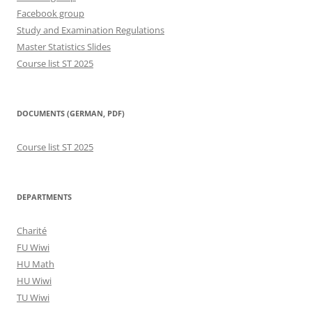
Facebook group
Study and Examination Regulations
Master Statistics Slides
Course list ST 2025
DOCUMENTS (GERMAN, PDF)
Course list ST 2025
DEPARTMENTS
Charité
FU Wiwi
HU Math
HU Wiwi
TU Wiwi