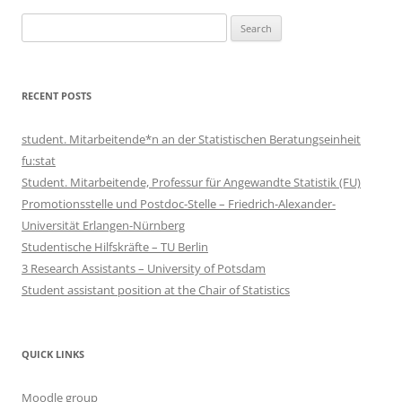
Search
for:
RECENT POSTS
student. Mitarbeitende*n an der Statistischen Beratungseinheit
fu:stat
Student. Mitarbeitende, Professur für Angewandte Statistik (FU)
Promotionsstelle und Postdoc-Stelle – Friedrich-Alexander-
Universität Erlangen-Nürnberg
Studentische Hilfskräfte – TU Berlin
3 Research Assistants – University of Potsdam
Student assistant position at the Chair of Statistics
QUICK LINKS
Moodle group