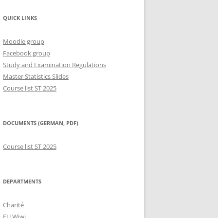
QUICK LINKS
Moodle group
Facebook group
Study and Examination Regulations
Master Statistics Slides
Course list ST 2025
DOCUMENTS (GERMAN, PDF)
Course list ST 2025
DEPARTMENTS
Charité
FU Wiwi