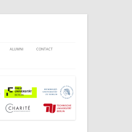
ALUMNI
CONTACT
STUDENT COUNSELORS
EXAMINATION BOARD
JOINT COMMISSION