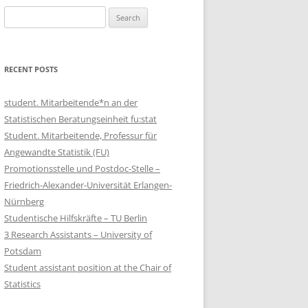
Search
for:
RECENT POSTS
student. Mitarbeitende*n an der
Statistischen Beratungseinheit fu:stat
Student. Mitarbeitende, Professur für
Angewandte Statistik (FU)
Promotionsstelle und Postdoc-Stelle –
Friedrich-Alexander-Universität Erlangen-
Nürnberg
Studentische Hilfskräfte – TU Berlin
3 Research Assistants – University of
Potsdam
Student assistant position at the Chair of
Statistics