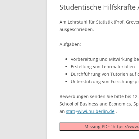
Studentische Hilfskräfte 
Am Lehrstuhl für Statistik (Prof. Greve
ausgeschrieben.
Aufgaben:
Vorbereitung und Mitwirkung be
Erstellung von Lehrmaterialien
Durchführung von Tutorien auf d
Unterstützung von Forschungspr
Bewerbungen senden Sie bitte bis 12.04
School of Business and Economics, Sp
an
stat@wiwi.hu-berlin.de
.
Missing PDF "https://www