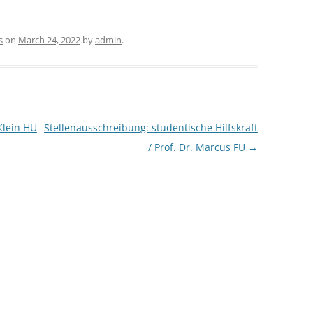
s
on
March 24, 2022
by
admin
.
 Klein HU
Stellenausschreibung: studentische Hilfskraft
/ Prof. Dr. Marcus FU
→