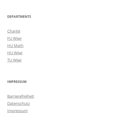
DEPARTMENTS
Charité
FU Wiwi
HU Math
HU Wiwi
TU Wiwi
IMPRESSUM
Barrierefreiheit
Datenschutz
Impressum