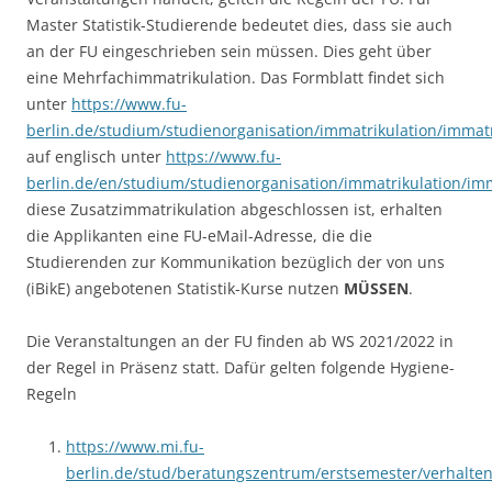
Master Statistik-Studierende bedeutet dies, dass sie auch
an der FU eingeschrieben sein müssen. Dies geht über
eine Mehrfachimmatrikulation. Das Formblatt findet sich
unter
https://www.fu-
berlin.de/studium/studienorganisation/immatrikulation/immat
auf englisch unter
https://www.fu-
berlin.de/en/studium/studienorganisation/immatrikulation/im
diese Zusatzimmatrikulation abgeschlossen ist, erhalten
die Applikanten eine FU-eMail-Adresse, die die
Studierenden zur Kommunikation bezüglich der von uns
(iBikE) angebotenen Statistik-Kurse nutzen
MÜSSEN
.
Die Veranstaltungen an der FU finden ab WS 2021/2022 in
der Regel in Präsenz statt. Dafür gelten folgende Hygiene-
Regeln
https://www.mi.fu-
berlin.de/stud/beratungszentrum/erstsemester/verhalte