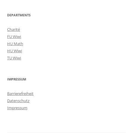
DEPARTMENTS
Charité
FU Wiwi
HU Math
HU Wiwi
TU Wiwi
IMPRESSUM
Barrierefreiheit
Datenschutz
Impressum