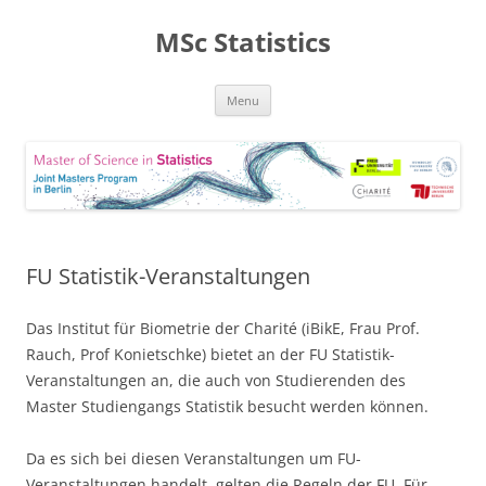
MSc Statistics
Skip
Menu
to
content
FU Statistik-Veranstaltungen
Das Institut für Biometrie der Charité (iBikE, Frau Prof.
Rauch, Prof Konietschke) bietet an der FU Statistik-
Veranstaltungen an, die auch von Studierenden des
Master Studiengangs Statistik besucht werden können.
Da es sich bei diesen Veranstaltungen um FU-
Veranstaltungen handelt, gelten die Regeln der FU. Für