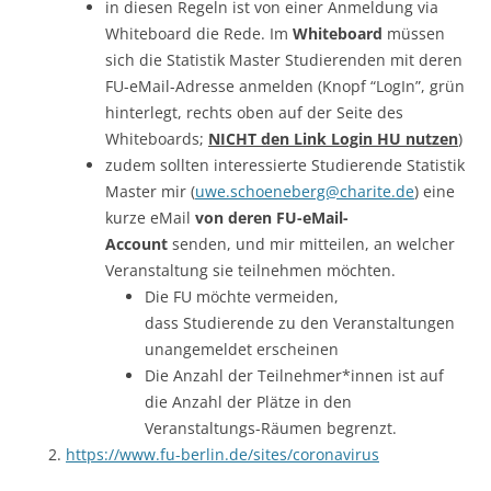
in diesen Regeln ist von einer Anmeldung via
Whiteboard die Rede. Im
Whiteboard
müssen
sich die Statistik Master Studierenden mit deren
FU-eMail-Adresse anmelden (Knopf “LogIn”, grün
hinterlegt, rechts oben auf der Seite des
Whiteboards;
NICHT den Link Login HU nutzen
)
zudem sollten interessierte Studierende Statistik
Master mir (
uwe.schoeneberg@charite.de
) eine
kurze eMail
von deren FU-eMail-
Account
senden, und mir mitteilen, an welcher
Veranstaltung sie teilnehmen möchten.
Die FU möchte vermeiden,
dass Studierende zu den Veranstaltungen
unangemeldet erscheinen
Die Anzahl der Teilnehmer*innen ist auf
die Anzahl der Plätze in den
Veranstaltungs-Räumen begrenzt.
https://www.fu-berlin.de/sites/coronavirus