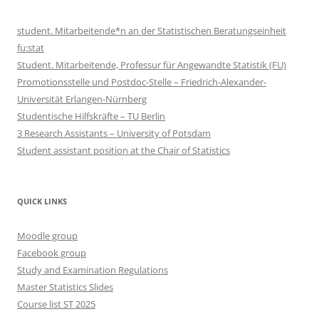
student. Mitarbeitende*n an der Statistischen Beratungseinheit
fu:stat
Student. Mitarbeitende, Professur für Angewandte Statistik (FU)
Promotionsstelle und Postdoc-Stelle – Friedrich-Alexander-
Universität Erlangen-Nürnberg
Studentische Hilfskräfte – TU Berlin
3 Research Assistants – University of Potsdam
Student assistant position at the Chair of Statistics
QUICK LINKS
Moodle group
Facebook group
Study and Examination Regulations
Master Statistics Slides
Course list ST 2025