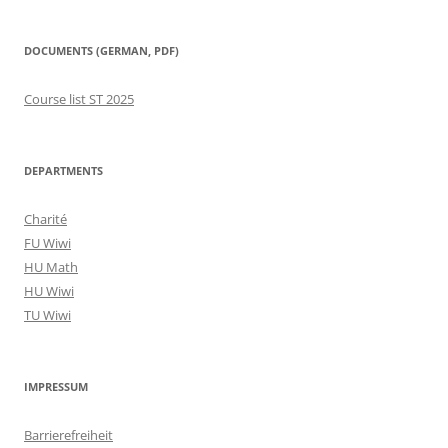
DOCUMENTS (GERMAN, PDF)
Course list ST 2025
DEPARTMENTS
Charité
FU Wiwi
HU Math
HU Wiwi
TU Wiwi
IMPRESSUM
Barrierefreiheit