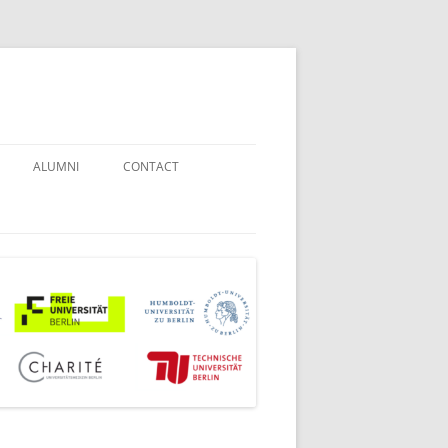
ALUMNI
CONTACT
STUDENT COUNSELORS
EXAMINATION BOARD
JOINT COMMISSION