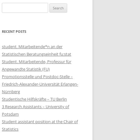
Search
for:
RECENT POSTS
student. Mitarbeitende*n an der
Statistischen Beratungseinheit fu:stat
Student. Mitarbeitende, Professur für
Angewandte Statistik (FU)
Promotionsstelle und Postdoc-Stelle –
Friedrich-Alexander-Universität Erlangen-
Nürnberg
Studentische Hilfskräfte – TU Berlin
3 Research Assistants – University of
Potsdam
Student assistant position at the Chair of
Statistics