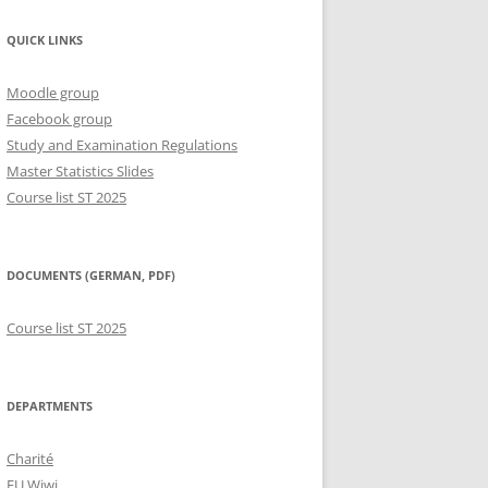
QUICK LINKS
Moodle group
Facebook group
Study and Examination Regulations
Master Statistics Slides
Course list ST 2025
DOCUMENTS (GERMAN, PDF)
Course list ST 2025
DEPARTMENTS
Charité
FU Wiwi