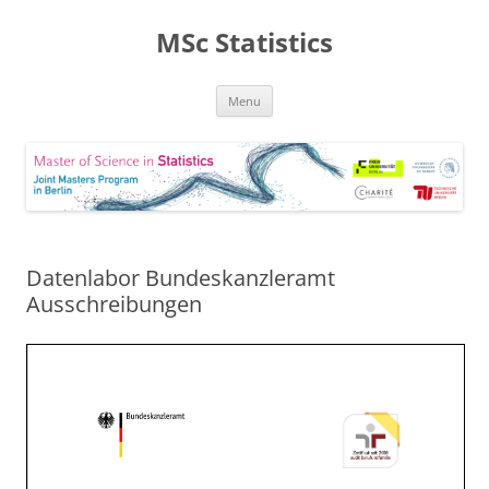
MSc Statistics
Skip
Menu
to
content
Datenlabor Bundeskanzleramt
Ausschreibungen