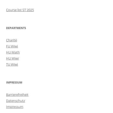
Course list ST 2025
DEPARTMENTS
Charité
FU Wiwi
HU Math
HU Wiwi
TU Wiwi
IMPRESSUM
Barrierefreiheit
Datenschutz
Impressum