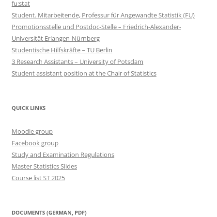
fu:stat
Student. Mitarbeitende, Professur für Angewandte Statistik (FU)
Promotionsstelle und Postdoc-Stelle – Friedrich-Alexander-
Universität Erlangen-Nürnberg
Studentische Hilfskräfte – TU Berlin
3 Research Assistants – University of Potsdam
Student assistant position at the Chair of Statistics
QUICK LINKS
Moodle group
Facebook group
Study and Examination Regulations
Master Statistics Slides
Course list ST 2025
DOCUMENTS (GERMAN, PDF)